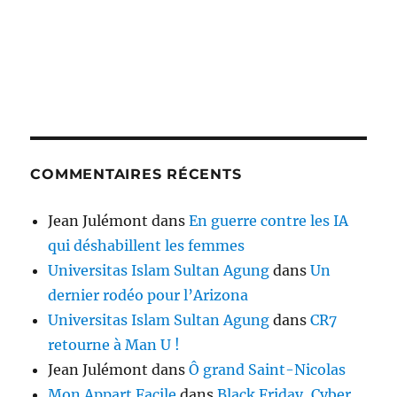
COMMENTAIRES RÉCENTS
Jean Julémont
dans
En guerre contre les IA
qui déshabillent les femmes
Universitas Islam Sultan Agung
dans
Un
dernier rodéo pour l’Arizona
Universitas Islam Sultan Agung
dans
CR7
retourne à Man U !
Jean Julémont
dans
Ô grand Saint-Nicolas
Mon Appart Facile
dans
Black Friday, Cyber