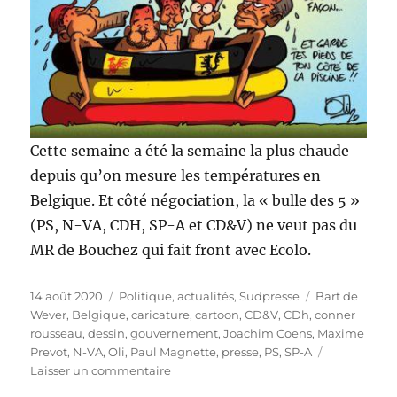
Cette semaine a été la semaine la plus chaude
depuis qu’on mesure les températures en
Belgique. Et côté négociation, la « bulle des 5 »
(PS, N-VA, CDH, SP-A et CD&V) ne veut pas du
MR de Bouchez qui fait front avec Ecolo.
Publié
Catégories
Étiquettes
14 août 2020
Politique, actualités
,
Sudpresse
Bart de
le
Wever
,
Belgique
,
caricature
,
cartoon
,
CD&V
,
CDh
,
conner
rousseau
,
dessin
,
gouvernement
,
Joachim Coens
,
Maxime
Prevot
,
N-VA
,
Oli
,
Paul Magnette
,
presse
,
PS
,
SP-A
sur
Laisser un commentaire
La