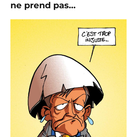
octobre
ne prend pas…