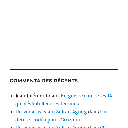
COMMENTAIRES RÉCENTS
Jean Julémont
dans
En guerre contre les IA
qui déshabillent les femmes
Universitas Islam Sultan Agung
dans
Un
dernier rodéo pour l’Arizona
Universitas Islam Sultan Agung
dans
CR7