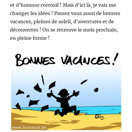
et d’humour corrosif ! Mais d’ici là, je vais me
de
Philippe
changer les idées ! Passez vous aussi de bonnes
!
vacances, pleines de soleil, d’aventures et de
découvertes ! On se retrouve le mois prochain,
en pleine forme !