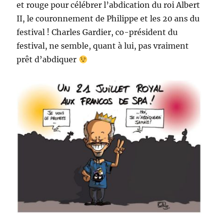
et rouge pour célébrer l’abdication du roi Albert
Philippe
!
II, le couronnement de Philippe et les 20 ans du
festival ! Charles Gardier, co-président du
festival, ne semble, quant à lui, pas vraiment
prêt d’abdiquer