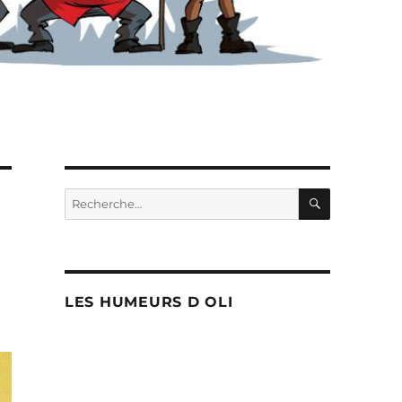
RECHERC
Recherche
pour :
LES HUMEURS D OLI