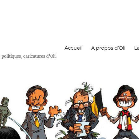
Accueil
A propos d’Oli
La
olitiques, caricatures d'Oli.