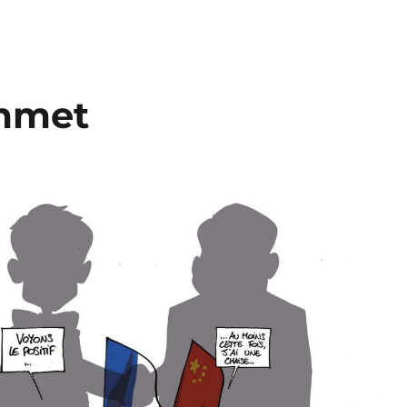
ommet