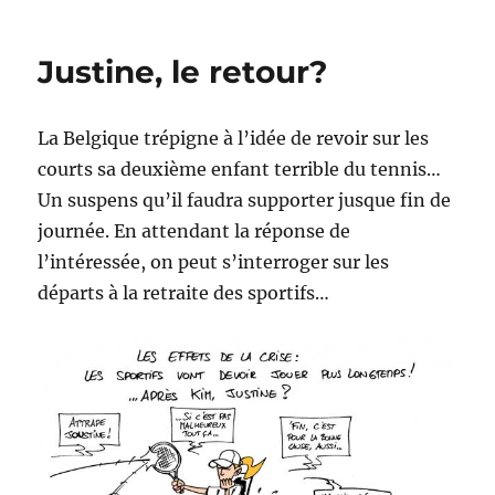
Justine,
le
retour
Justine, le retour?
!
La Belgique trépigne à l’idée de revoir sur les
courts sa deuxième enfant terrible du tennis…
Un suspens qu’il faudra supporter jusque fin de
journée. En attendant la réponse de
l’intéressée, on peut s’interroger sur les
départs à la retraite des sportifs…