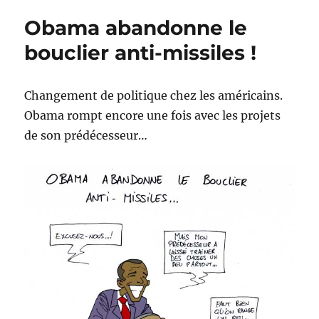
prend
Obama abandonne le
sa
retraite
bouclier anti-missiles !
!
Changement de politique chez les américains.
Obama rompt encore une fois avec les projets
de son prédécesseur…