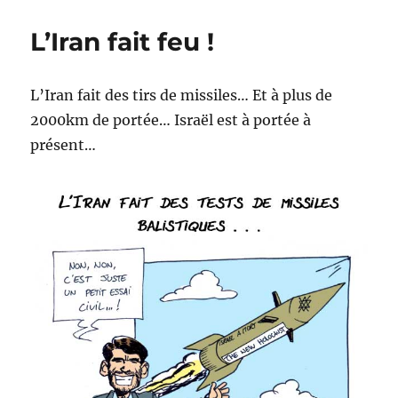
aux
oreilles
L’Iran fait feu !
!
L’Iran fait des tirs de missiles… Et à plus de
2000km de portée… Israël est à portée à
présent…