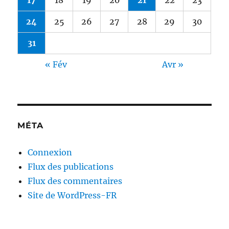
17
18
19
20
21
22
23
24
25
26
27
28
29
30
31
« Fév
Avr »
MÉTA
Connexion
Flux des publications
Flux des commentaires
Site de WordPress-FR