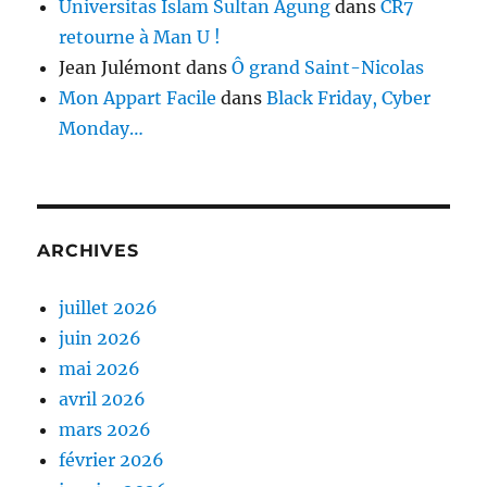
Universitas Islam Sultan Agung
dans
CR7
retourne à Man U !
Jean Julémont
dans
Ô grand Saint-Nicolas
Mon Appart Facile
dans
Black Friday, Cyber
Monday…
ARCHIVES
juillet 2026
juin 2026
mai 2026
avril 2026
mars 2026
février 2026