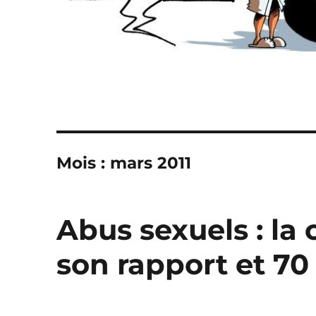
Mois :
mars 2011
Abus sexuels : l
son rapport et 7