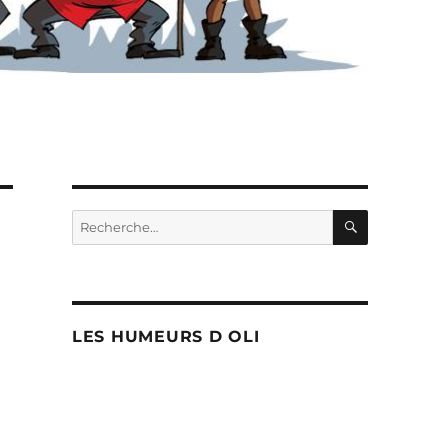
RECHERC
Recherche
pour :
LES HUMEURS D OLI