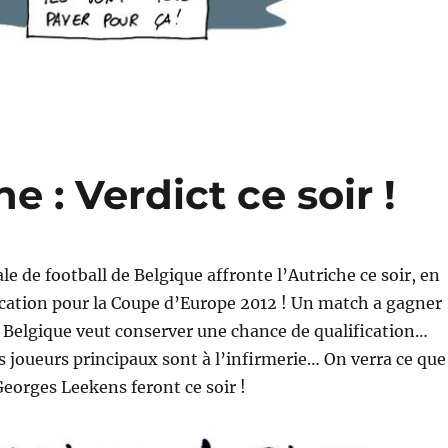
e : Verdict ce soir !
le de football de Belgique affronte l’Autriche ce soir, en
cation pour la Coupe d’Europe 2012 ! Un match a gagner
 Belgique veut conserver une chance de qualification…
es joueurs principaux sont à l’infirmerie… On verra ce que
eorges Leekens feront ce soir !