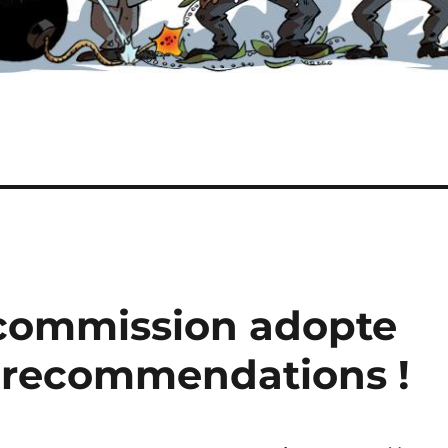
a commission adopte
0 recommendations !