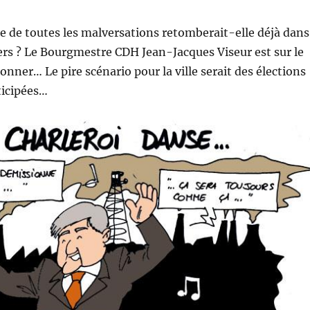
lle de toutes les malversations retomberait-elle déjà dans
ers ? Le Bourgmestre CDH Jean-Jacques Viseur est sur le
onner… Le pire scénario pour la ville serait des élections
icipées…