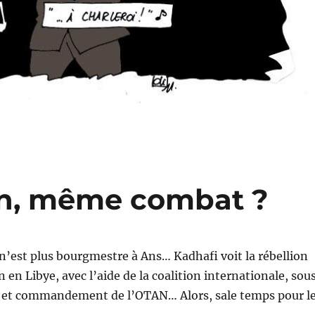
en, même combat ?
’est plus bourgmestre à Ans… Kadhafi voit la rébellion
 en Libye, avec l’aide de la coalition internationale, sou
U et commandement de l’OTAN… Alors, sale temps pour l