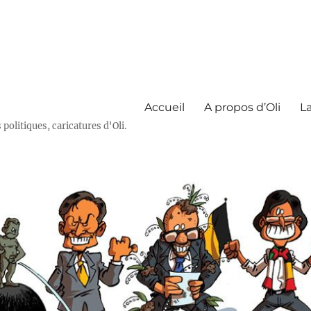
Accueil
A propos d’Oli
La
olitiques, caricatures d'Oli.