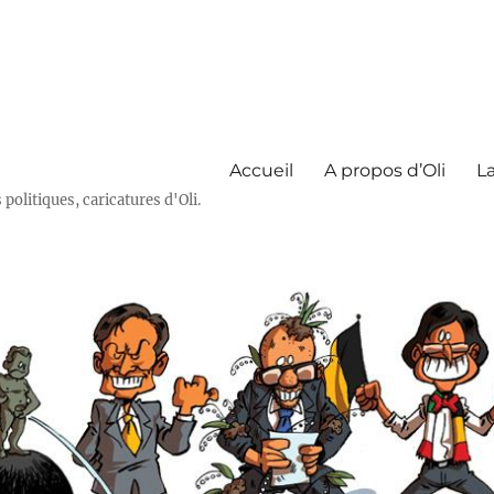
Accueil
A propos d’Oli
La
olitiques, caricatures d'Oli.