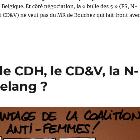
Belgique. Et côté négociation, la « bulle des 5 » (PS, N-
 CD&V) ne veut pas du MR de Bouchez qui fait front ave
le CDH, le CD&V, la N-
Belang ?