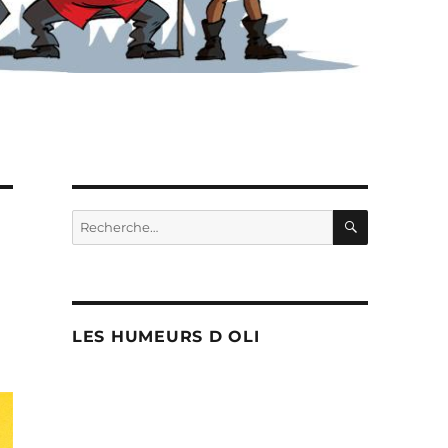
RECHERC
Recherche
pour :
LES HUMEURS D OLI