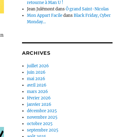
retourne à Man U !
Jean Julémont
dans
Ô grand Saint-Nicolas
Mon Appart Facile
dans
Black Friday, Cyber
Monday…
un
ARCHIVES
juillet 2026
juin 2026
mai 2026
avril 2026
mars 2026
février 2026
janvier 2026
décembre 2025
novembre 2025
octobre 2025
septembre 2025
août 2025