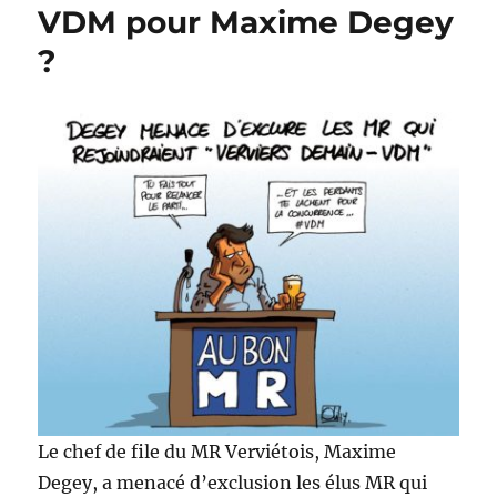
VDM pour Maxime Degey
Bosnie
?
?
Le chef de file du MR Verviétois, Maxime
Degey, a menacé d’exclusion les élus MR qui