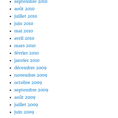
septembre 2010
août 2010
juillet 2010
juin 2010
mai 2010
avril 2010
mars 2010
février 2010
janvier 2010
décembre 2009
novembre 2009
octobre 2009
septembre 2009
août 2009
juillet 2009
juin 2009