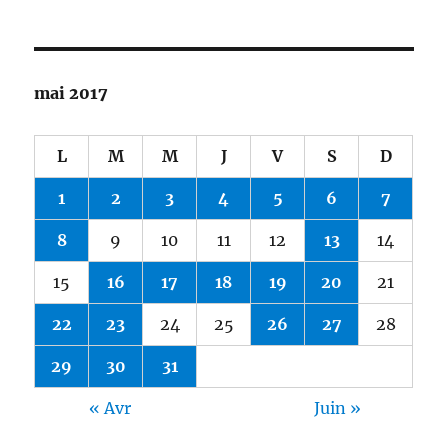
mai 2017
L
M
M
J
V
S
D
1
2
3
4
5
6
7
8
9
10
11
12
13
14
15
16
17
18
19
20
21
22
23
24
25
26
27
28
29
30
31
« Avr
Juin »