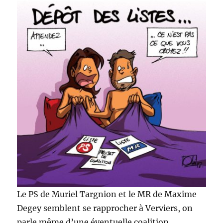
Le PS de Muriel Targnion et le MR de Maxime
Degey semblent se rapprocher à Verviers, on
parle même d’une éventuelle coalition…