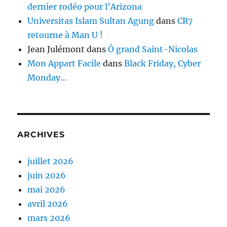
dernier rodéo pour l’Arizona
Universitas Islam Sultan Agung
dans
CR7
retourne à Man U !
Jean Julémont
dans
Ô grand Saint-Nicolas
Mon Appart Facile
dans
Black Friday, Cyber
Monday…
ARCHIVES
juillet 2026
juin 2026
mai 2026
avril 2026
mars 2026