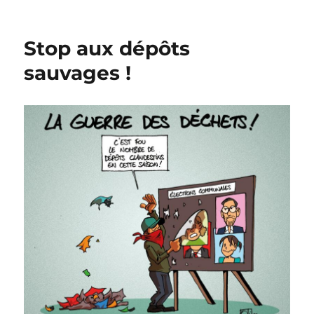
Vae
Victis
Stop aux dépôts
sauvages !