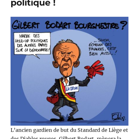
politique !
L’ancien gardien de but du Standard de Liège et
des Diables rouges, Gilbert Bodart, mènera la