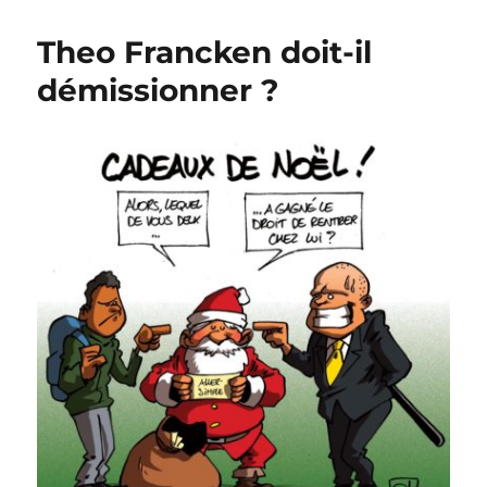
Noël
!
Theo Francken doit-il
démissionner ?