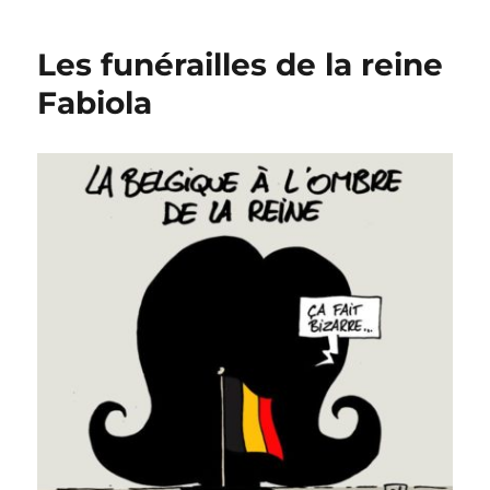
nationale
en
Les funérailles de la reine
Belgique
Fabiola