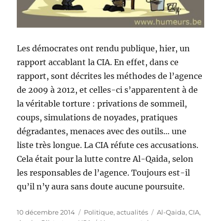
Les démocrates ont rendu publique, hier, un
rapport accablant la CIA. En effet, dans ce
rapport, sont décrites les méthodes de l’agence
de 2009 à 2012, et celles-ci s’apparentent à de
la véritable torture : privations de sommeil,
coups, simulations de noyades, pratiques
dégradantes, menaces avec des outils… une
liste très longue. La CIA réfute ces accusations.
Cela était pour la lutte contre Al-Qaida, selon
les responsables de l’agence. Toujours est-il
qu’il n’y aura sans doute aucune poursuite.
Publié
Catégories
Étiquettes
10 décembre 2014
Politique, actualités
Al-Qaida
,
CIA
,