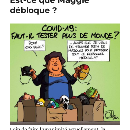
Est-ce que Maggie
débloque ?
Loin de faire l’unanimité actuellement, la