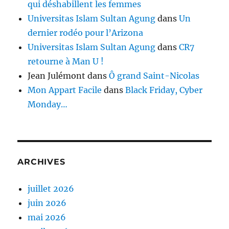
qui déshabillent les femmes
Universitas Islam Sultan Agung
dans
Un
dernier rodéo pour l’Arizona
Universitas Islam Sultan Agung
dans
CR7
retourne à Man U !
Jean Julémont
dans
Ô grand Saint-Nicolas
Mon Appart Facile
dans
Black Friday, Cyber
Monday…
ARCHIVES
juillet 2026
juin 2026
mai 2026