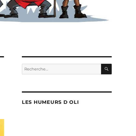
RECHERC
Recherche
pour :
LES HUMEURS D OLI