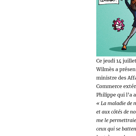
Ce jeudi 14 juill
Wilmès a présen
ministre des Aff
Commerce extérie
Philippe qui l’a 
« La maladie de m
et aux côtés de n
me le permettraien
ceux qui se batte