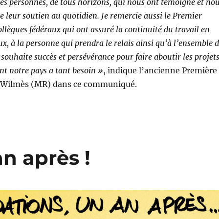
es personnes, de tous horizons, qui nous ont témoigné et no
 leur soutien au quotidien. Je remercie aussi le Premier
llègues fédéraux qui ont assuré la continuité du travail en
x, à la personne qui prendra le relais ainsi qu’à l’ensemble 
souhaite succès et persévérance pour faire aboutir les projet
nt notre pays a tant besoin »
, indique l’ancienne Première
e Wilmès (MR) dans ce communiqué.
an après !