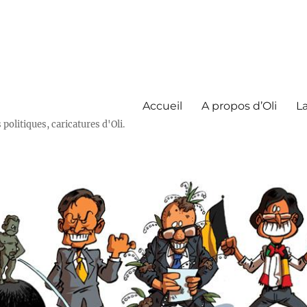
Accueil
A propos d’Oli
La
olitiques, caricatures d'Oli.