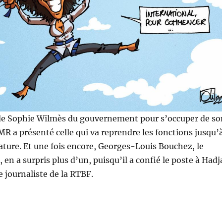
 de Sophie Wilmès du gouvernement pour s’occuper de so
MR a présenté celle qui va reprendre les fonctions jusqu’
slature. Et une fois encore, Georges-Louis Bouchez, le
en a surpris plus d’un, puisqu’il a confié le poste à Hadj
 journaliste de la RTBF.