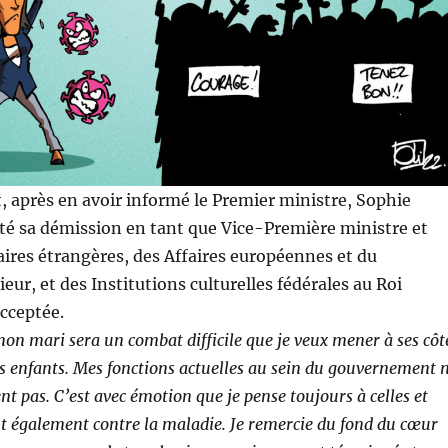
et, après en avoir informé le Premier ministre, Sophie
té sa démission en tant que Vice-Première ministre et
aires étrangères, des Affaires européennes et du
ur, et des Institutions culturelles fédérales au Roi
acceptée.
on mari sera un combat difficile que je veux mener à ses côt
os enfants. Mes fonctions actuelles au sein du gouvernement 
t pas. C’est avec émotion que je pense toujours à celles et
nt également contre la maladie. Je remercie du fond du cœur