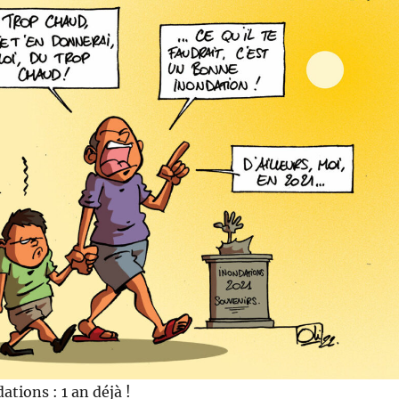
ations : 1 an déjà !