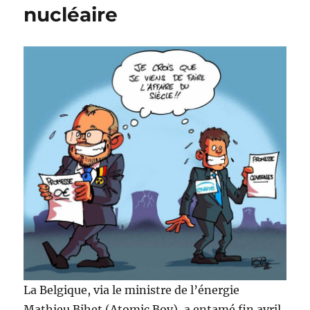
nucléaire
La Belgique, via le ministre de l’énergie
Mathieu Bihet (Atomic Boy), a entamé fin avril