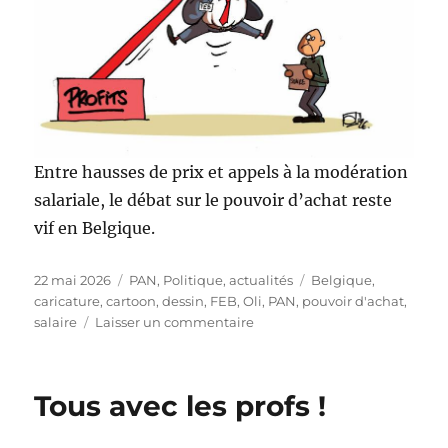
Entre hausses de prix et appels à la modération
salariale, le débat sur le pouvoir d’achat reste
vif en Belgique.
Publié
Catégories
Étiquettes
22 mai 2026
PAN
,
Politique, actualités
Belgique
,
le
caricature
,
cartoon
,
dessin
,
FEB
,
Oli
,
PAN
,
pouvoir d'achat
,
sur
salaire
Laisser un commentaire
Une
augmentation
?!
Tous avec les profs !