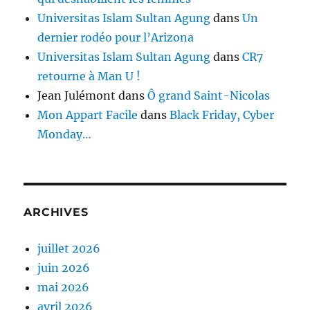
Universitas Islam Sultan Agung
dans
Un
dernier rodéo pour l’Arizona
Universitas Islam Sultan Agung
dans
CR7
retourne à Man U !
Jean Julémont
dans
Ô grand Saint-Nicolas
Mon Appart Facile
dans
Black Friday, Cyber
Monday…
ARCHIVES
juillet 2026
juin 2026
mai 2026
avril 2026