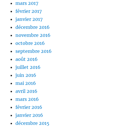
mars 2017
février 2017
janvier 2017
décembre 2016
novembre 2016
octobre 2016
septembre 2016
août 2016
juillet 2016
juin 2016
mai 2016
avril 2016
mars 2016
février 2016
janvier 2016
décembre 2015