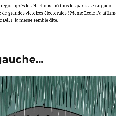
règne après les élections, où tous les partis se targuent
 de grandes victoires électorales ! Même Ecolo l’a affirm
ur DéFI, la messe semble dite…
 gauche…