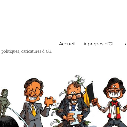
Accueil
A propos d’Oli
La
olitiques, caricatures d'Oli.