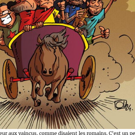
eur aux vaincus, comme disaient les romains. C’est un p