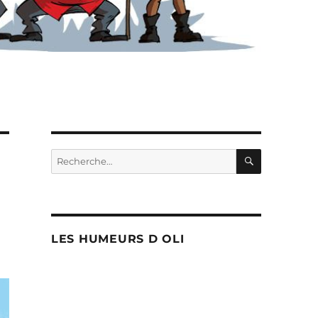
RECHERC
Recherche
pour :
LES HUMEURS D OLI