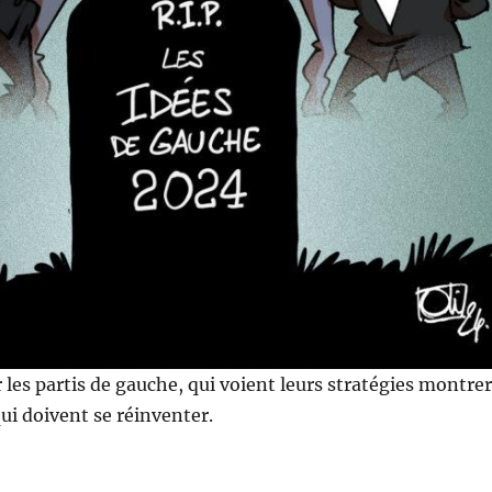
 les partis de gauche, qui voient leurs stratégies montrer
qui doivent se réinventer.