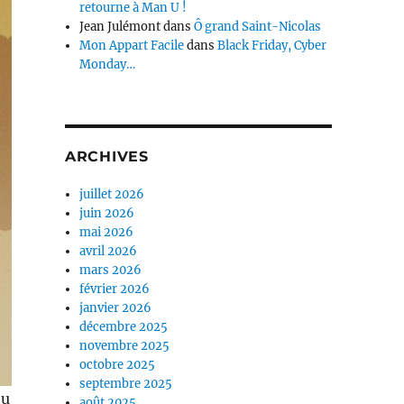
retourne à Man U !
Jean Julémont
dans
Ô grand Saint-Nicolas
Mon Appart Facile
dans
Black Friday, Cyber
Monday…
ARCHIVES
juillet 2026
juin 2026
mai 2026
avril 2026
mars 2026
février 2026
janvier 2026
décembre 2025
novembre 2025
octobre 2025
septembre 2025
eu
août 2025