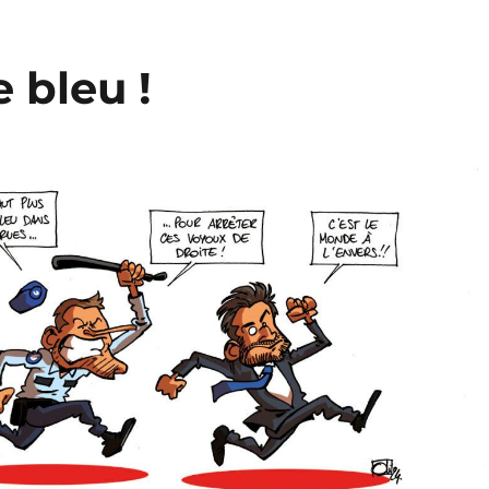
 bleu !