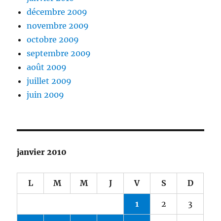
décembre 2009
novembre 2009
octobre 2009
septembre 2009
août 2009
juillet 2009
juin 2009
janvier 2010
L
M
M
J
V
S
D
1
2
3