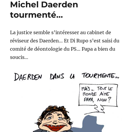
Michel Daerden
savait…
tourmenté…
La justice semble s’intéresser au cabinet de
réviseur des Daerden… Et Di Rupo s’est saisi du
comité de déontologie du PS… Papa a bien du
soucis…