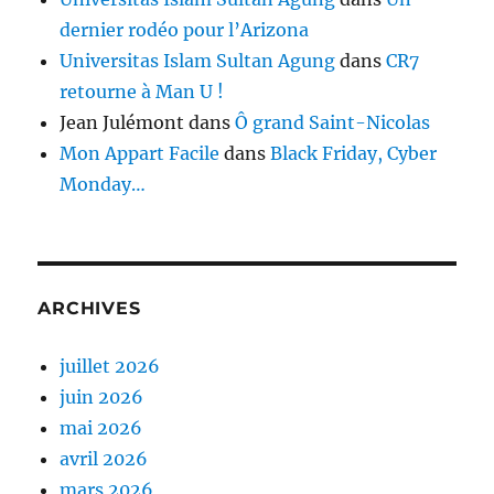
dernier rodéo pour l’Arizona
Universitas Islam Sultan Agung
dans
CR7
retourne à Man U !
Jean Julémont
dans
Ô grand Saint-Nicolas
Mon Appart Facile
dans
Black Friday, Cyber
Monday…
ARCHIVES
juillet 2026
juin 2026
mai 2026
avril 2026
mars 2026