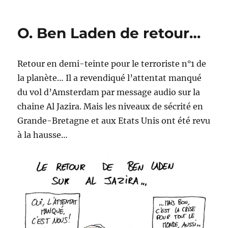
Hadopi,
bientôt
en
O. Ben Laden de retour…
Belgique
?
Retour en demi-teinte pour le terroriste n°1 de
la planète… Il a revendiqué l’attentat manqué
du vol d’Amsterdam par message audio sur la
chaine Al Jazira. Mais les niveaux de sécrité en
Grande-Bretagne et aux Etats Unis ont été revu
à la hausse…