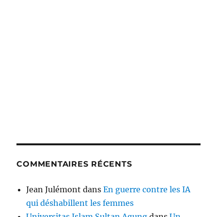
COMMENTAIRES RÉCENTS
Jean Julémont
dans
En guerre contre les IA
qui déshabillent les femmes
Universitas Islam Sultan Agung
dans
Un