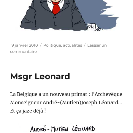
Publié
Catégories
19 janvier 2010
Politique, actualités
Laisser un
le
sur
commentaire
Michel
Daerden
tourmenté…
Msgr Leonard
La Belgique a un nouveau primat : l’Archevêque
Monseigneur André-(Mutien)Joseph Léonard…
Et ça jaze déjà !