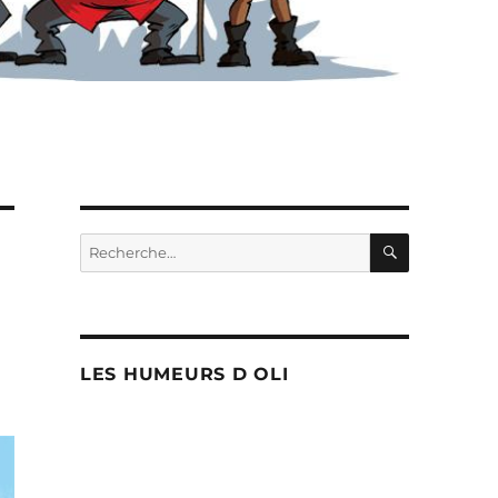
RECHERC
Recherche
pour :
LES HUMEURS D OLI