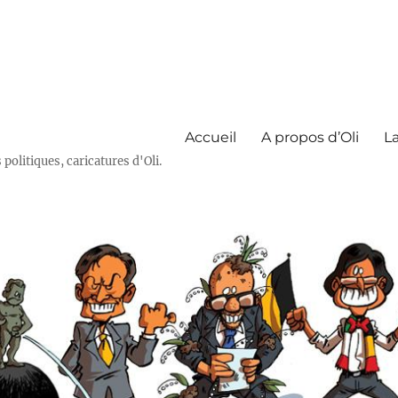
Accueil
A propos d’Oli
La
olitiques, caricatures d'Oli.