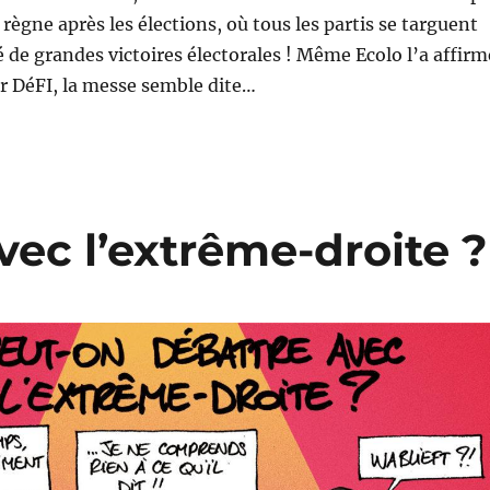
règne après les élections, où tous les partis se targuent
 de grandes victoires électorales ! Même Ecolo l’a affirm
ur DéFI, la messe semble dite…
vec l’extrême-droite ?