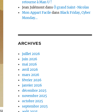
retourne à Man U !
Jean Julémont
dans
Ô grand Saint-Nicolas
Mon Appart Facile
dans
Black Friday, Cyber
Monday…
ARCHIVES
juillet 2026
juin 2026
mai 2026
avril 2026
mars 2026
février 2026
janvier 2026
décembre 2025
novembre 2025
octobre 2025
septembre 2025
eu
août 2025