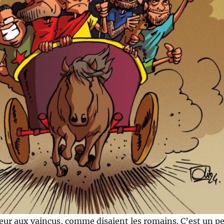
eur aux vaincus, comme disaient les romains. C’est un p