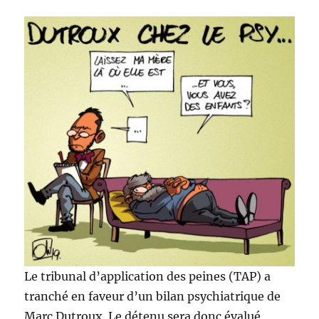
en
Belgiqu
Le tribunal d’application des peines (TAP) a
tranché en faveur d’un bilan psychiatrique de
Marc Dutroux. Le détenu sera donc évalué