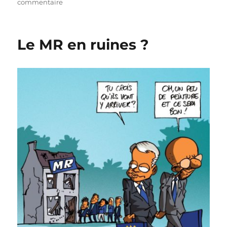
sur
commentaire
Borsus
soutient
la
Le MR en ruines ?
candidature
de
Bouchez
!