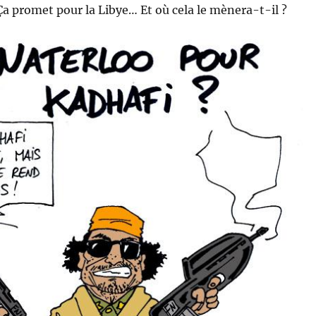
Ça promet pour la Libye… Et où cela le mènera-t-il ?