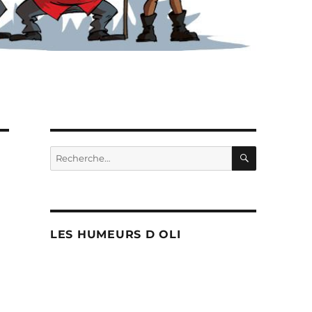
RECHERC
Recherche
pour :
LES HUMEURS D OLI