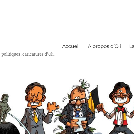
Accueil
A propos d’Oli
La
olitiques, caricatures d'Oli.