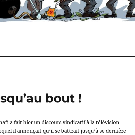
usqu’au bout !
 a fait hier un discours vindicatif à la télévision
quel il annonçait qu’il se battrait jusqu’à se dernière