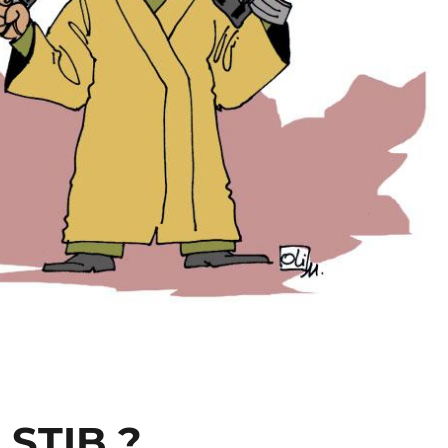
a STIB ?