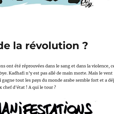
e la révolution ?
ns ont été réprouvées dans le sang et dans la violence, c
ye. Kadhafi n’y est pas allé de main morte. Mais le vent
i gagne tout les pays du monde arabe semble fort et a dé
 chef d’état ! A qui le tour ?