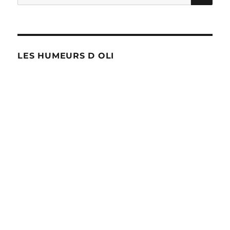
pour :
LES HUMEURS D OLI