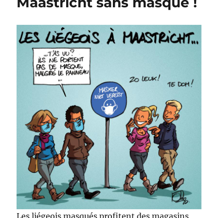
Maastricht sans masque !
Les liégeois masqués profitent des magasins