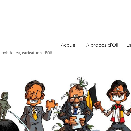
Accueil
A propos d’Oli
La
olitiques, caricatures d'Oli.