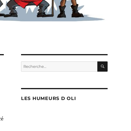
RECHERC
Recherche
pour :
LES HUMEURS D OLI
cé