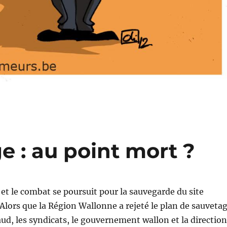
e : au point mort ?
e et le combat se poursuit pour la sauvegarde du site
 Alors que la Région Wallonne a rejeté le plan de sauveta
aud, les syndicats, le gouvernement wallon et la direction