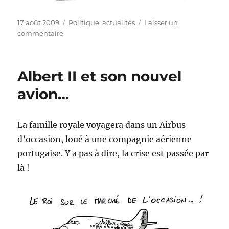
Publié
Catégories
17 août 2009
Politique, actualités
Laisser un
le
sur
commentaire
9,58
Albert II et son nouvel
avion…
La famille royale voyagera dans un Airbus
d’occasion, loué à une compagnie aérienne
portugaise. Y a pas à dire, la crise est passée par
là !