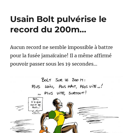
Athènes
en
feu…
Usain Bolt pulvérise le
record du 200m…
Aucun record ne semble impossible à battre
pour la fusée jamaïcaine! Il a même affirmé
pouvoir passer sous les 19 secondes…