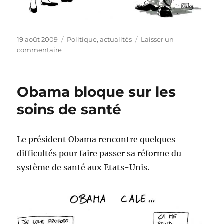
Publié
Catégories
19 août 2009
Politique, actualités
Laisser un
le
sur
commentaire
Il
Cavaliere
n’arrête
Obama bloque sur les
jamais…
soins de santé
Le président Obama rencontre quelques
difficultés pour faire passer sa réforme du
système de santé aux Etats-Unis.