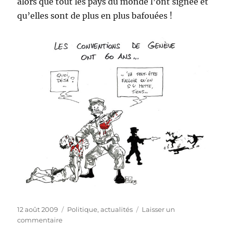
alors que tout les pays du monde l’ont signée et
qu’elles sont de plus en plus bafouées !
Publié
Catégories
12 août 2009
Politique, actualités
Laisser un
le
sur
commentaire