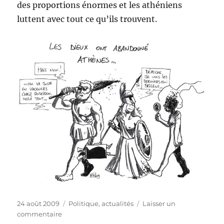
des proportions énormes et les athéniens
luttent avec tout ce qu’ils trouvent.
Publié
Catégories
24 août 2009
Politique, actualités
Laisser un
le
sur
commentaire