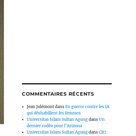
COMMENTAIRES RÉCENTS
Jean Julémont
dans
En guerre contre les IA
qui déshabillent les femmes
Universitas Islam Sultan Agung
dans
Un
dernier rodéo pour l’Arizona
Universitas Islam Sultan Agung
dans
CR7