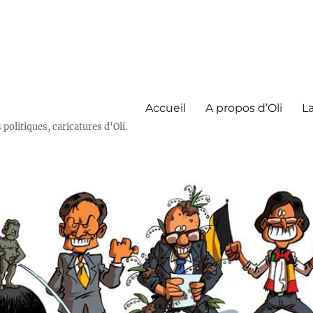
Accueil
A propos d’Oli
La
olitiques, caricatures d'Oli.