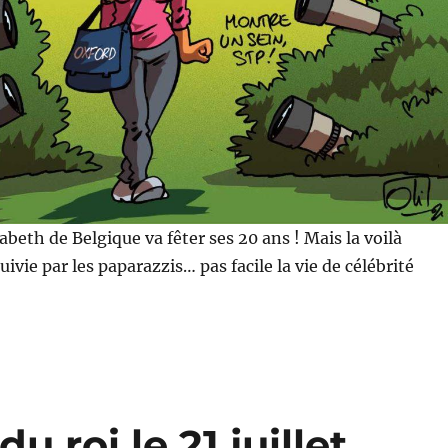
abeth de Belgique va fêter ses 20 ans ! Mais la voilà
vie par les paparazzis… pas facile la vie de célébrité
 roi le 21 juillet