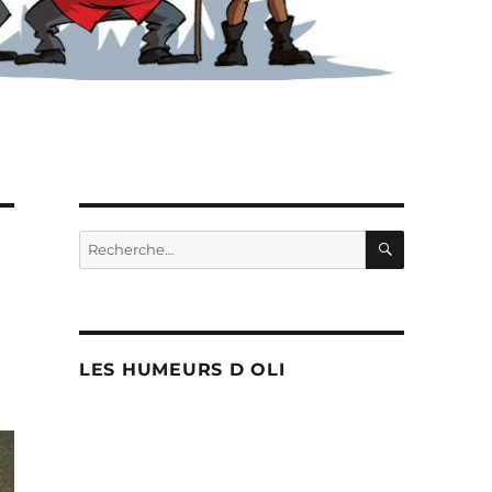
RECHERC
Recherche
pour :
LES HUMEURS D OLI