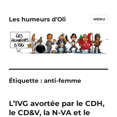
Les humeurs d'Oli
MENU
Étiquette :
anti-femme
L’IVG avortée par le CDH,
le CD&V, la N-VA et le