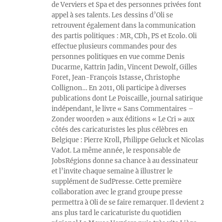
de Verviers et Spa et des personnes privées font
appel à ses talents. Les dessins d’Oli se
retrouvent également dans la communication
des partis politiques : MR, CDh, PS et Ecolo. Oli
effectue plusieurs commandes pour des
personnes politiques en vue comme Denis
Ducarme, Kattrin Jadin, Vincent Dewolf, Gilles
Foret, Jean-François Istasse, Christophe
Collignon… En 2011, Oli participe à diverses
publications dont Le Poiscaille, journal satirique
indépendant, le livre « Sans Commentaires –
Zonder woorden » aux éditions « Le Cri » aux
côtés des caricaturistes les plus célèbres en
Belgique : Pierre Kroll, Philippe Geluck et Nicolas
Vadot. La même année, le responsable de
JobsRégions donne sa chance à au dessinateur
et l’invite chaque semaine à illustrer le
supplément de SudPresse. Cette première
collaboration avec le grand groupe presse
permettra à Oli de se faire remarquer. Il devient 2
ans plus tard le caricaturiste du quotidien