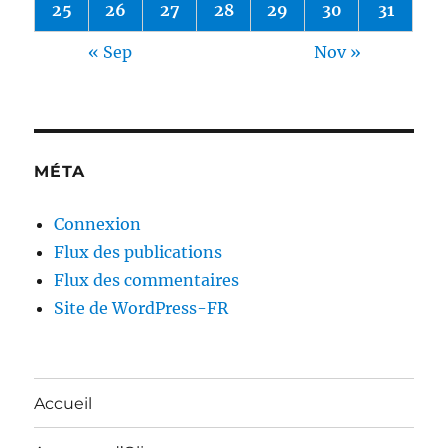
25
26
27
28
29
30
31
« Sep
Nov »
MÉTA
Connexion
Flux des publications
Flux des commentaires
Site de WordPress-FR
Accueil