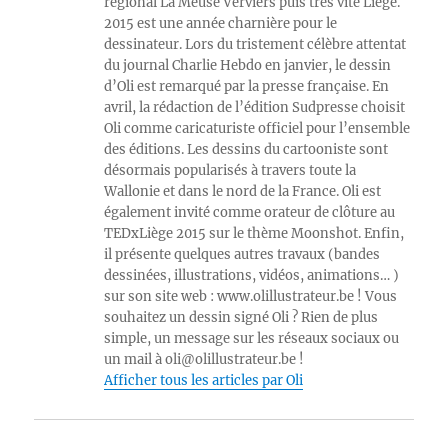
régional La Meuse Verviers puis très vite Liège.
2015 est une année charnière pour le
dessinateur. Lors du tristement célèbre attentat
du journal Charlie Hebdo en janvier, le dessin
d’Oli est remarqué par la presse française. En
avril, la rédaction de l’édition Sudpresse choisit
Oli comme caricaturiste officiel pour l’ensemble
des éditions. Les dessins du cartooniste sont
désormais popularisés à travers toute la
Wallonie et dans le nord de la France. Oli est
également invité comme orateur de clôture au
TEDxLiège 2015 sur le thème Moonshot. Enfin,
il présente quelques autres travaux (bandes
dessinées, illustrations, vidéos, animations… )
sur son site web : www.olillustrateur.be ! Vous
souhaitez un dessin signé Oli ? Rien de plus
simple, un message sur les réseaux sociaux ou
un mail à oli@olillustrateur.be !
Afficher tous les articles par Oli