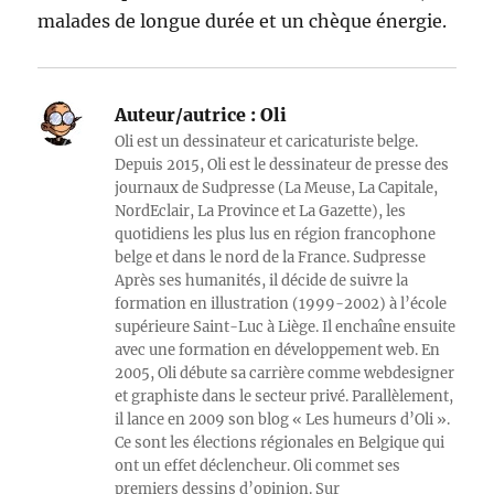
malades de longue durée et un chèque énergie.
Auteur/autrice :
Oli
Oli est un dessinateur et caricaturiste belge.
Depuis 2015, Oli est le dessinateur de presse des
journaux de Sudpresse (La Meuse, La Capitale,
NordEclair, La Province et La Gazette), les
quotidiens les plus lus en région francophone
belge et dans le nord de la France. Sudpresse
Après ses humanités, il décide de suivre la
formation en illustration (1999-2002) à l’école
supérieure Saint-Luc à Liège. Il enchaîne ensuite
avec une formation en développement web. En
2005, Oli débute sa carrière comme webdesigner
et graphiste dans le secteur privé. Parallèlement,
il lance en 2009 son blog « Les humeurs d’Oli ».
Ce sont les élections régionales en Belgique qui
ont un effet déclencheur. Oli commet ses
premiers dessins d’opinion. Sur