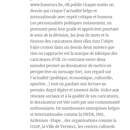
www.humeurs.be, Oli publie chaque matin un
dessin qui croque l’actualité belge et
internationale avec esprit critique et humour.
Les personnalités politiques notamment, en
prennent pour leur grade et apprécient pourtant
le sens de la dérision, les jeux de mots et la
finesse des caricatures dont elles font l’objet.
Faire croiser dans un dessin deux univers que
rien ne rapproche est la marque de fabrique des
caricatures d’Oli. Ce contraste entre deux
mondes permet au dessinateur de mettre en
perspective un message fort, son regard sur
l’actualité (politique, économique, culturelle,
sportive…) tout en gardant une lecture au
premier degré légère et souvent drôle. Grâce aux
réseaux sociaux et à la qualité de ses caricatures,
le dessinateur est vite suivi par une communauté
enthousiaste. De nombreuses entreprises belges
et internationales comme la SWDE, ING,
Ardennes-Etape… des organisations comme la
CGSP, la Ville de Verviers, les centres culturels