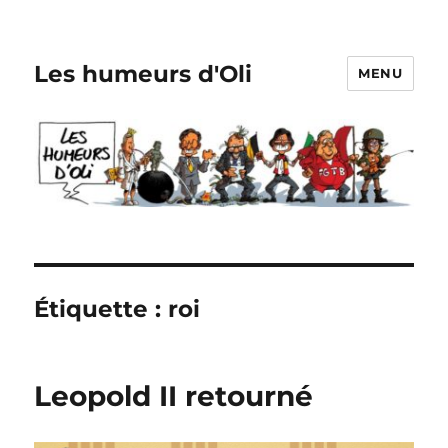
Les humeurs d'Oli
MENU
Étiquette :
roi
Leopold II retourné