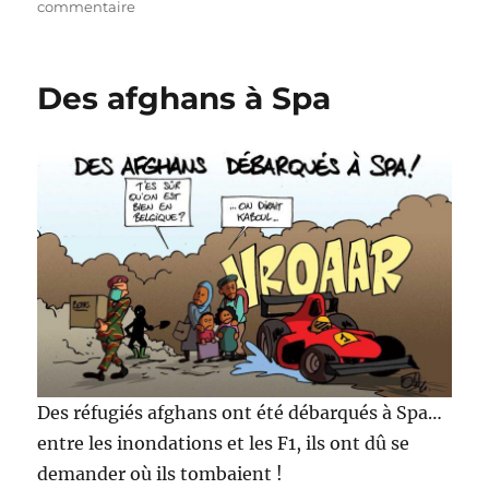
sur
commentaire
Rentrée
inondée…
Des afghans à Spa
Des réfugiés afghans ont été débarqués à Spa…
entre les inondations et les F1, ils ont dû se
demander où ils tombaient !