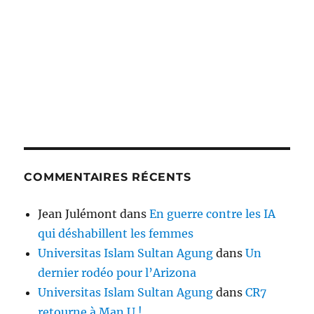
COMMENTAIRES RÉCENTS
Jean Julémont
dans
En guerre contre les IA
qui déshabillent les femmes
Universitas Islam Sultan Agung
dans
Un
dernier rodéo pour l’Arizona
Universitas Islam Sultan Agung
dans
CR7
retourne à Man U !