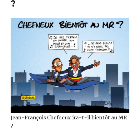
?
Jean-François Chefneux ira-t-il bientôt au MR
?