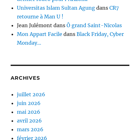
Universitas Islam Sultan Agung
dans
CR7
retourne à Man U !
Jean Julémont
dans
Ô grand Saint-Nicolas
Mon Appart Facile
dans
Black Friday, Cyber
Monday…
ARCHIVES
juillet 2026
juin 2026
mai 2026
avril 2026
mars 2026
février 2026