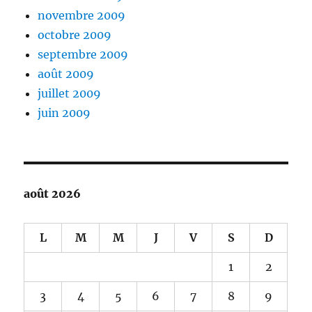
novembre 2009
octobre 2009
septembre 2009
août 2009
juillet 2009
juin 2009
août 2026
L
M
M
J
V
S
D
1
2
3
4
5
6
7
8
9