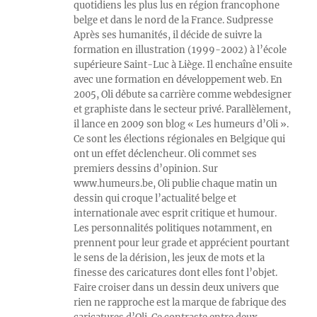
quotidiens les plus lus en région francophone
belge et dans le nord de la France. Sudpresse
Après ses humanités, il décide de suivre la
formation en illustration (1999-2002) à l’école
supérieure Saint-Luc à Liège. Il enchaîne ensuite
avec une formation en développement web. En
2005, Oli débute sa carrière comme webdesigner
et graphiste dans le secteur privé. Parallèlement,
il lance en 2009 son blog « Les humeurs d’Oli ».
Ce sont les élections régionales en Belgique qui
ont un effet déclencheur. Oli commet ses
premiers dessins d’opinion. Sur
www.humeurs.be, Oli publie chaque matin un
dessin qui croque l’actualité belge et
internationale avec esprit critique et humour.
Les personnalités politiques notamment, en
prennent pour leur grade et apprécient pourtant
le sens de la dérision, les jeux de mots et la
finesse des caricatures dont elles font l’objet.
Faire croiser dans un dessin deux univers que
rien ne rapproche est la marque de fabrique des