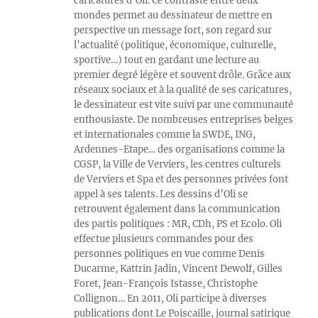
caricatures d’Oli. Ce contraste entre deux
mondes permet au dessinateur de mettre en
perspective un message fort, son regard sur
l’actualité (politique, économique, culturelle,
sportive…) tout en gardant une lecture au
premier degré légère et souvent drôle. Grâce aux
réseaux sociaux et à la qualité de ses caricatures,
le dessinateur est vite suivi par une communauté
enthousiaste. De nombreuses entreprises belges
et internationales comme la SWDE, ING,
Ardennes-Etape… des organisations comme la
CGSP, la Ville de Verviers, les centres culturels
de Verviers et Spa et des personnes privées font
appel à ses talents. Les dessins d’Oli se
retrouvent également dans la communication
des partis politiques : MR, CDh, PS et Ecolo. Oli
effectue plusieurs commandes pour des
personnes politiques en vue comme Denis
Ducarme, Kattrin Jadin, Vincent Dewolf, Gilles
Foret, Jean-François Istasse, Christophe
Collignon… En 2011, Oli participe à diverses
publications dont Le Poiscaille, journal satirique