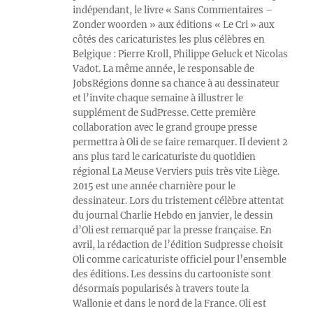
indépendant, le livre « Sans Commentaires –
Zonder woorden » aux éditions « Le Cri » aux
côtés des caricaturistes les plus célèbres en
Belgique : Pierre Kroll, Philippe Geluck et Nicolas
Vadot. La même année, le responsable de
JobsRégions donne sa chance à au dessinateur
et l’invite chaque semaine à illustrer le
supplément de SudPresse. Cette première
collaboration avec le grand groupe presse
permettra à Oli de se faire remarquer. Il devient 2
ans plus tard le caricaturiste du quotidien
régional La Meuse Verviers puis très vite Liège.
2015 est une année charnière pour le
dessinateur. Lors du tristement célèbre attentat
du journal Charlie Hebdo en janvier, le dessin
d’Oli est remarqué par la presse française. En
avril, la rédaction de l’édition Sudpresse choisit
Oli comme caricaturiste officiel pour l’ensemble
des éditions. Les dessins du cartooniste sont
désormais popularisés à travers toute la
Wallonie et dans le nord de la France. Oli est