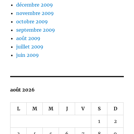
décembre 2009
novembre 2009
octobre 2009
septembre 2009
août 2009
juillet 2009
juin 2009
août 2026
L
M
M
J
V
S
D
1
2
3
4
5
6
7
8
9