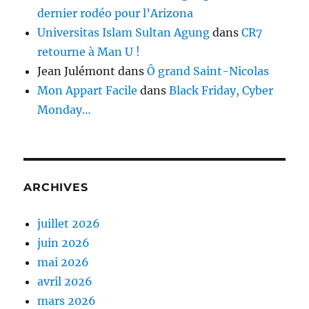
dernier rodéo pour l’Arizona
Universitas Islam Sultan Agung
dans
CR7
retourne à Man U !
Jean Julémont
dans
Ô grand Saint-Nicolas
Mon Appart Facile
dans
Black Friday, Cyber
Monday…
ARCHIVES
juillet 2026
juin 2026
mai 2026
avril 2026
mars 2026