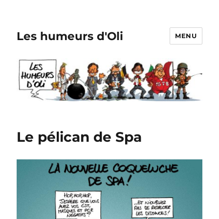
Les humeurs d'Oli
MENU
Le pélican de Spa