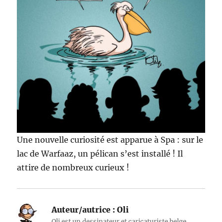
Une nouvelle curiosité est apparue à Spa : sur le
lac de Warfaaz, un pélican s’est installé ! Il
attire de nombreux curieux !
Auteur/autrice :
Oli
Oli est un dessinateur et caricaturiste belge.