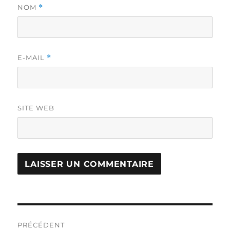
NOM
*
E-MAIL
*
SITE WEB
Navigation
PRÉCÉDENT