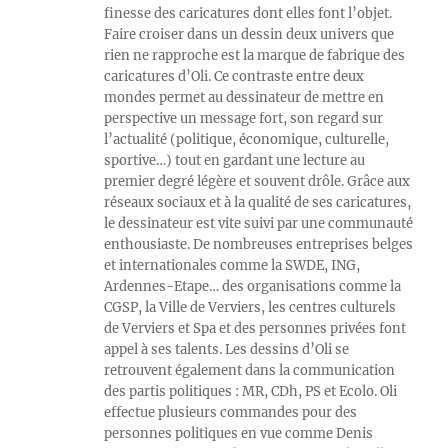
finesse des caricatures dont elles font l’objet.
Faire croiser dans un dessin deux univers que
rien ne rapproche est la marque de fabrique des
caricatures d’Oli. Ce contraste entre deux
mondes permet au dessinateur de mettre en
perspective un message fort, son regard sur
l’actualité (politique, économique, culturelle,
sportive…) tout en gardant une lecture au
premier degré légère et souvent drôle. Grâce aux
réseaux sociaux et à la qualité de ses caricatures,
le dessinateur est vite suivi par une communauté
enthousiaste. De nombreuses entreprises belges
et internationales comme la SWDE, ING,
Ardennes-Etape… des organisations comme la
CGSP, la Ville de Verviers, les centres culturels
de Verviers et Spa et des personnes privées font
appel à ses talents. Les dessins d’Oli se
retrouvent également dans la communication
des partis politiques : MR, CDh, PS et Ecolo. Oli
effectue plusieurs commandes pour des
personnes politiques en vue comme Denis