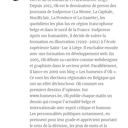
Depuis 2015, Oli est le dessinateur de presse des
journaux de Sudpresse (La Meuse, La Capitale,
NordEclair, La Province et La Gazette), les
quotidiens les plus lus en région francophone
belge et dans le nord de la France. Sudpresse
Après ses humanités, il décide de suivre la
formation en illustration (1999-2002) à l’école
supérieure Saint-Luc à Liège. Il enchaîne ensuite
avec une formation en développement web. En
2005, Oli débute sa carrière comme webdesigner
et graphiste dans le secteur privé. Parallèlement,
il lance en 2009 son blog « Les humeurs d’Oli ».
Ce sont les élections régionales en Belgique qui
ont un effet déclencheur. Oli commet ses
premiers dessins d’opinion. Sur
www.humeurs.be, Oli publie chaque matin un
dessin qui croque l’actualité belge et
internationale avec esprit critique et humour.
Les personnalités politiques notamment, en
prennent pour leur grade et apprécient pourtant
le sens de la dérision, les jeux de mots et la