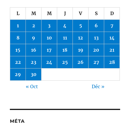
L
M
M
J
V
S
D
1
2
3
4
5
6
7
8
9
10
11
12
13
14
15
16
17
18
19
20
21
22
23
24
25
26
27
28
29
30
« Oct
Déc »
MÉTA