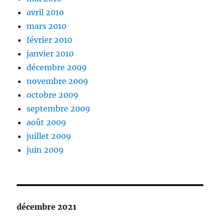
avril 2010
mars 2010
février 2010
janvier 2010
décembre 2009
novembre 2009
octobre 2009
septembre 2009
août 2009
juillet 2009
juin 2009
décembre 2021