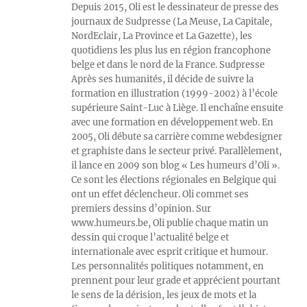
Depuis 2015, Oli est le dessinateur de presse des
journaux de Sudpresse (La Meuse, La Capitale,
NordEclair, La Province et La Gazette), les
quotidiens les plus lus en région francophone
belge et dans le nord de la France. Sudpresse
Après ses humanités, il décide de suivre la
formation en illustration (1999-2002) à l’école
supérieure Saint-Luc à Liège. Il enchaîne ensuite
avec une formation en développement web. En
2005, Oli débute sa carrière comme webdesigner
et graphiste dans le secteur privé. Parallèlement,
il lance en 2009 son blog « Les humeurs d’Oli ».
Ce sont les élections régionales en Belgique qui
ont un effet déclencheur. Oli commet ses
premiers dessins d’opinion. Sur
www.humeurs.be, Oli publie chaque matin un
dessin qui croque l’actualité belge et
internationale avec esprit critique et humour.
Les personnalités politiques notamment, en
prennent pour leur grade et apprécient pourtant
le sens de la dérision, les jeux de mots et la