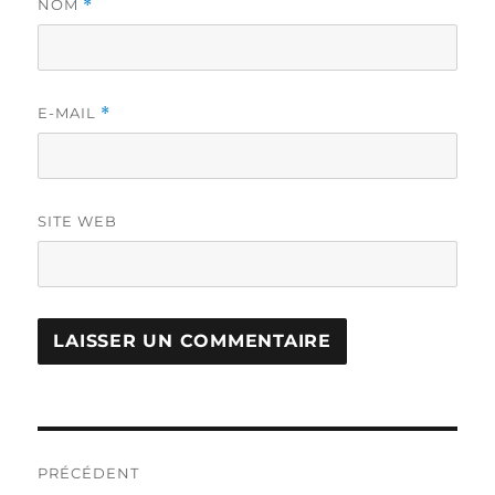
NOM
*
E-MAIL
*
SITE WEB
Navigation
PRÉCÉDENT