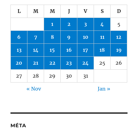
L
M
M
J
V
S
D
1
2
3
4
5
6
7
8
9
10
11
12
13
14
15
16
17
18
19
20
21
22
23
24
25
26
27
28
29
30
31
« Nov
Jan »
MÉTA