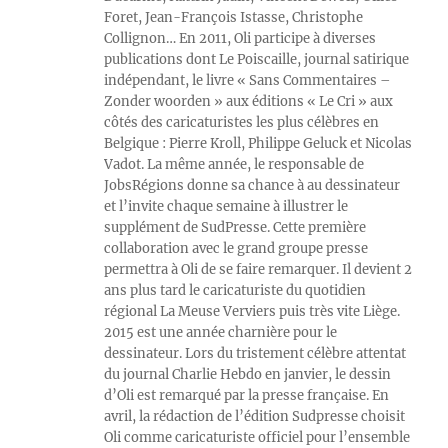
Foret, Jean-François Istasse, Christophe
Collignon… En 2011, Oli participe à diverses
publications dont Le Poiscaille, journal satirique
indépendant, le livre « Sans Commentaires –
Zonder woorden » aux éditions « Le Cri » aux
côtés des caricaturistes les plus célèbres en
Belgique : Pierre Kroll, Philippe Geluck et Nicolas
Vadot. La même année, le responsable de
JobsRégions donne sa chance à au dessinateur
et l’invite chaque semaine à illustrer le
supplément de SudPresse. Cette première
collaboration avec le grand groupe presse
permettra à Oli de se faire remarquer. Il devient 2
ans plus tard le caricaturiste du quotidien
régional La Meuse Verviers puis très vite Liège.
2015 est une année charnière pour le
dessinateur. Lors du tristement célèbre attentat
du journal Charlie Hebdo en janvier, le dessin
d’Oli est remarqué par la presse française. En
avril, la rédaction de l’édition Sudpresse choisit
Oli comme caricaturiste officiel pour l’ensemble