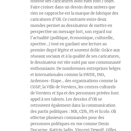
finesse des caricatures dont elles font l’objet.
Faire croiser dans un dessin deux univers que
rien ne rapproche est la marque de fabrique des
caricatures d’Oli. Ce contraste entre deux
mondes permet au dessinateur de mettre en
perspective un message fort, son regard sur
l’actualité (politique, économique, culturelle,
sportive…) tout en gardant une lecture au
premier degré légère et souvent drôle. Grâce aux
réseaux sociaux et à la qualité de ses caricatures,
le dessinateur est vite suivi par une communauté
enthousiaste. De nombreuses entreprises belges
et internationales comme la SWDE, ING,
Ardennes-Etape… des organisations comme la
CGSP, la Ville de Verviers, les centres culturels
de Verviers et Spa et des personnes privées font
appel à ses talents. Les dessins d’Oli se
retrouvent également dans la communication
des partis politiques : MR, CDh, PS et Ecolo. Oli
effectue plusieurs commandes pour des
personnes politiques en vue comme Denis
Ducarme, Kattrin Jadin, Vincent Dewolf, Gilles