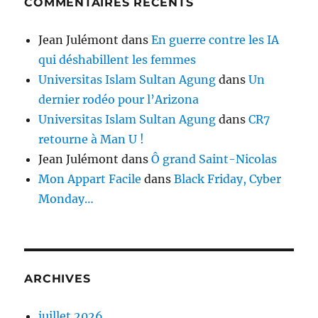
COMMENTAIRES RÉCENTS
Jean Julémont
dans
En guerre contre les IA
qui déshabillent les femmes
Universitas Islam Sultan Agung
dans
Un
dernier rodéo pour l’Arizona
Universitas Islam Sultan Agung
dans
CR7
retourne à Man U !
Jean Julémont
dans
Ô grand Saint-Nicolas
Mon Appart Facile
dans
Black Friday, Cyber
Monday…
ARCHIVES
juillet 2026