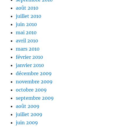
août 2010
juillet 2010
juin 2010
mai 2010
avril 2010
mars 2010
février 2010
janvier 2010
décembre 2009
novembre 2009
octobre 2009
septembre 2009
août 2009
juillet 2009
juin 2009