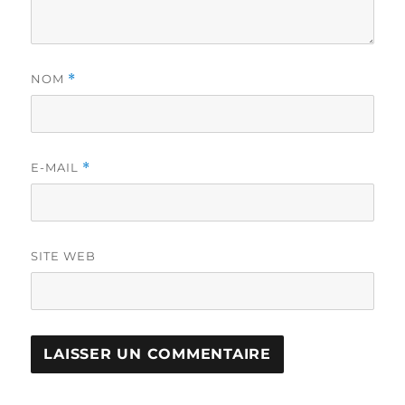
NOM
*
E-MAIL
*
SITE WEB