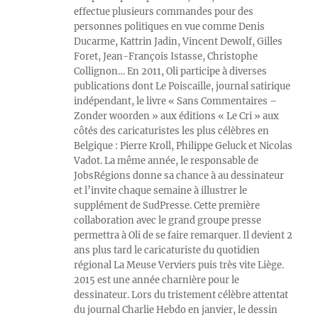
effectue plusieurs commandes pour des
personnes politiques en vue comme Denis
Ducarme, Kattrin Jadin, Vincent Dewolf, Gilles
Foret, Jean-François Istasse, Christophe
Collignon… En 2011, Oli participe à diverses
publications dont Le Poiscaille, journal satirique
indépendant, le livre « Sans Commentaires –
Zonder woorden » aux éditions « Le Cri » aux
côtés des caricaturistes les plus célèbres en
Belgique : Pierre Kroll, Philippe Geluck et Nicolas
Vadot. La même année, le responsable de
JobsRégions donne sa chance à au dessinateur
et l’invite chaque semaine à illustrer le
supplément de SudPresse. Cette première
collaboration avec le grand groupe presse
permettra à Oli de se faire remarquer. Il devient 2
ans plus tard le caricaturiste du quotidien
régional La Meuse Verviers puis très vite Liège.
2015 est une année charnière pour le
dessinateur. Lors du tristement célèbre attentat
du journal Charlie Hebdo en janvier, le dessin