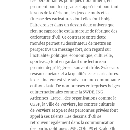
Les personnalités politiques notamment, en
prennent pour leur grade et apprécient pourtant
le sens de la dérision, les jeux de mots et la
finesse des caricatures dont elles font l’objet.
Faire croiser dans un dessin deux univers que
rien ne rapproche est la marque de fabrique des
caricatures d’Oli. Ce contraste entre deux
mondes permet au dessinateur de mettre en
perspective un message fort, son regard sur
l’actualité (politique, économique, culturelle,
sportive…) tout en gardant une lecture au
premier degré légère et souvent drôle. Grâce aux
réseaux sociaux et à la qualité de ses caricatures,
le dessinateur est vite suivi par une communauté
enthousiaste. De nombreuses entreprises belges
et internationales comme la SWDE, ING,
Ardennes-Etape… des organisations comme la
CGSP, la Ville de Verviers, les centres culturels
de Verviers et Spa et des personnes privées font
appel à ses talents. Les dessins d’Oli se
retrouvent également dans la communication
des partis politiques : MR, CDh, PS et Ecolo. Oli