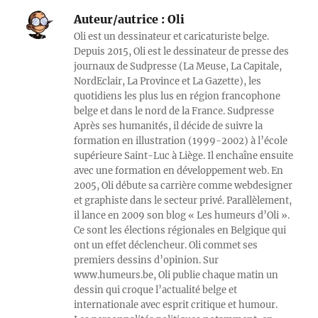
Auteur/autrice :
Oli
Oli est un dessinateur et caricaturiste belge.
Depuis 2015, Oli est le dessinateur de presse des
journaux de Sudpresse (La Meuse, La Capitale,
NordEclair, La Province et La Gazette), les
quotidiens les plus lus en région francophone
belge et dans le nord de la France. Sudpresse
Après ses humanités, il décide de suivre la
formation en illustration (1999-2002) à l’école
supérieure Saint-Luc à Liège. Il enchaîne ensuite
avec une formation en développement web. En
2005, Oli débute sa carrière comme webdesigner
et graphiste dans le secteur privé. Parallèlement,
il lance en 2009 son blog « Les humeurs d’Oli ».
Ce sont les élections régionales en Belgique qui
ont un effet déclencheur. Oli commet ses
premiers dessins d’opinion. Sur
www.humeurs.be, Oli publie chaque matin un
dessin qui croque l’actualité belge et
internationale avec esprit critique et humour.