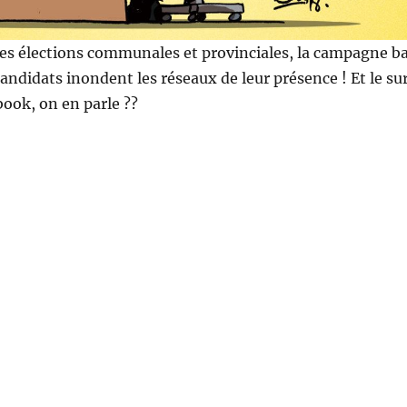
es élections communales et provinciales, la campagne b
candidats inondent les réseaux de leur présence ! Et le su
book, on en parle ??