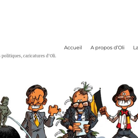
Accueil
A propos d’Oli
La
olitiques, caricatures d'Oli.