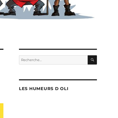
RECHERC
Recherche
pour :
LES HUMEURS D OLI