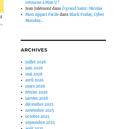
retourne à Man U !
Jean Julémont
dans
Ô grand Saint-Nicolas
Mon Appart Facile
dans
Black Friday, Cyber
at
Monday…
r-
ARCHIVES
juillet 2026
juin 2026
mai 2026
avril 2026
mars 2026
février 2026
janvier 2026
décembre 2025
novembre 2025
octobre 2025
septembre 2025
août 2025