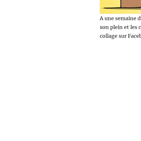
A une semaine d
son plein et les 
collage sur Face