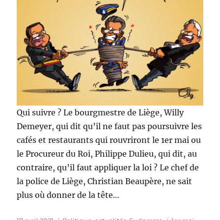
Qui suivre ? Le bourgmestre de Liège, Willy
Demeyer, qui dit qu’il ne faut pas poursuivre les
cafés et restaurants qui rouvriront le 1er mai ou
le Procureur du Roi, Philippe Dulieu, qui dit, au
contraire, qu’il faut appliquer la loi ? Le chef de
la police de Liège, Christian Beaupère, ne sait
plus où donner de la tête…
Publié
Catégories
Étiquettes