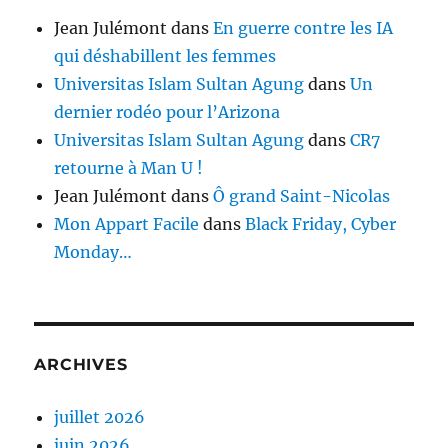
Jean Julémont
dans
En guerre contre les IA
qui déshabillent les femmes
Universitas Islam Sultan Agung
dans
Un
dernier rodéo pour l’Arizona
Universitas Islam Sultan Agung
dans
CR7
retourne à Man U !
Jean Julémont
dans
Ô grand Saint-Nicolas
Mon Appart Facile
dans
Black Friday, Cyber
Monday…
ARCHIVES
juillet 2026
juin 2026