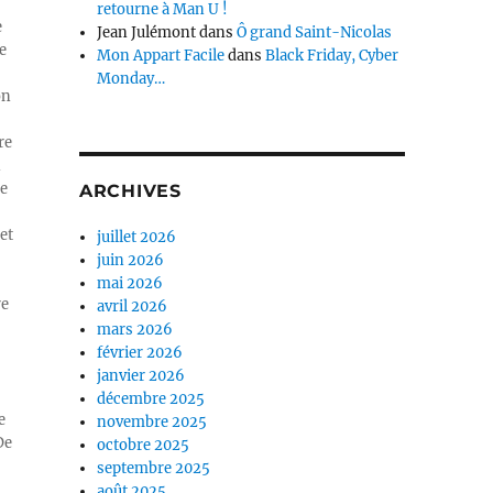
retourne à Man U !
e
Jean Julémont
dans
Ô grand Saint-Nicolas
e
Mon Appart Facile
dans
Black Friday, Cyber
Monday…
on
re
n
ue
ARCHIVES
et
juillet 2026
juin 2026
mai 2026
re
avril 2026
mars 2026
février 2026
janvier 2026
décembre 2025
e
novembre 2025
De
octobre 2025
septembre 2025
août 2025