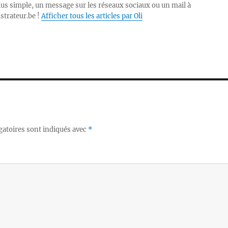
lus simple, un message sur les réseaux sociaux ou un mail à
ustrateur.be !
Afficher tous les articles par Oli
gatoires sont indiqués avec
*