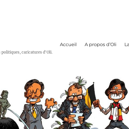
Accueil
A propos d’Oli
La
olitiques, caricatures d'Oli.