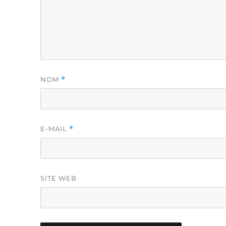
NOM
*
E-MAIL
*
SITE WEB