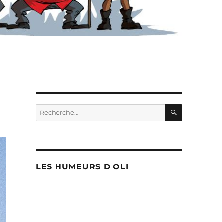
RECHERC
Recherche
pour :
LES HUMEURS D OLI