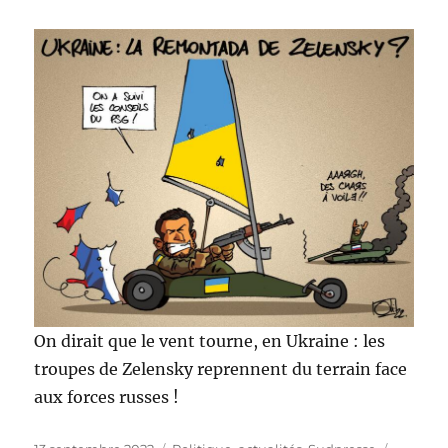
On dirait que le vent tourne, en Ukraine : les
troupes de Zelensky reprennent du terrain face
aux forces russes !
Publié
Catégories