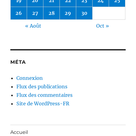
19
20
21
22
23
24
25
26
27
28
29
30
« Août
Oct »
MÉTA
Connexion
Flux des publications
Flux des commentaires
Site de WordPress-FR
Accueil