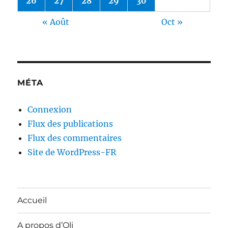
26
27
28
29
30
« Août
Oct »
MÉTA
Connexion
Flux des publications
Flux des commentaires
Site de WordPress-FR
Accueil
A propos d’Oli