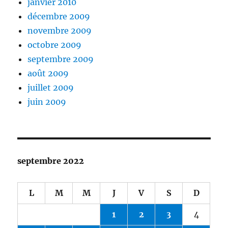
janvier 2010
décembre 2009
novembre 2009
octobre 2009
septembre 2009
août 2009
juillet 2009
juin 2009
septembre 2022
L
M
M
J
V
S
D
1
2
3
4