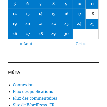
5
6
7
8
9
10
11
12
13
14
15
16
17
18
19
20
21
22
23
24
25
26
27
28
29
30
« Août
Oct »
MÉTA
Connexion
Flux des publications
Flux des commentaires
Site de WordPress-FR