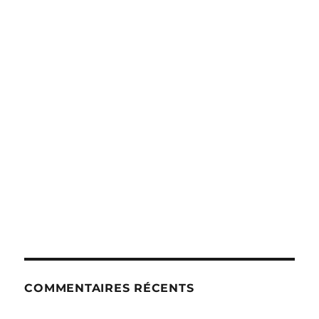
COMMENTAIRES RÉCENTS