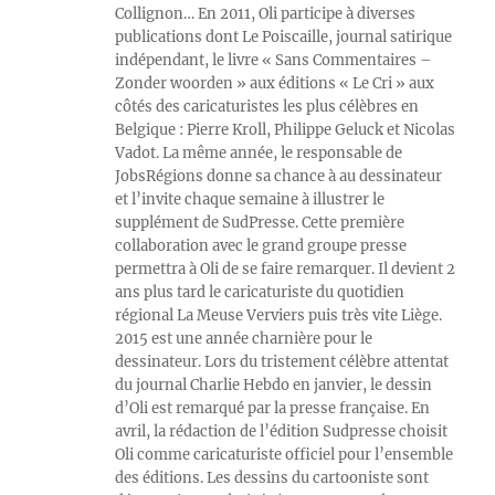
Collignon… En 2011, Oli participe à diverses
publications dont Le Poiscaille, journal satirique
indépendant, le livre « Sans Commentaires –
Zonder woorden » aux éditions « Le Cri » aux
côtés des caricaturistes les plus célèbres en
Belgique : Pierre Kroll, Philippe Geluck et Nicolas
Vadot. La même année, le responsable de
JobsRégions donne sa chance à au dessinateur
et l’invite chaque semaine à illustrer le
supplément de SudPresse. Cette première
collaboration avec le grand groupe presse
permettra à Oli de se faire remarquer. Il devient 2
ans plus tard le caricaturiste du quotidien
régional La Meuse Verviers puis très vite Liège.
2015 est une année charnière pour le
dessinateur. Lors du tristement célèbre attentat
du journal Charlie Hebdo en janvier, le dessin
d’Oli est remarqué par la presse française. En
avril, la rédaction de l’édition Sudpresse choisit
Oli comme caricaturiste officiel pour l’ensemble
des éditions. Les dessins du cartooniste sont