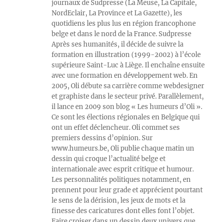
journaux de Sudpresse (La Meuse, La Capitale,
NordEclair, La Province et La Gazette), les
quotidiens les plus lus en région francophone
belge et dans le nord de la France. Sudpresse
Après ses humanités, il décide de suivre la
formation en illustration (1999-2002) à l’école
supérieure Saint-Luc à Liège. Il enchaîne ensuite
avec une formation en développement web. En
2005, Oli débute sa carrière comme webdesigner
et graphiste dans le secteur privé. Parallèlement,
il lance en 2009 son blog « Les humeurs d’Oli ».
Ce sont les élections régionales en Belgique qui
ont un effet déclencheur. Oli commet ses
premiers dessins d’opinion. Sur
www.humeurs.be, Oli publie chaque matin un
dessin qui croque l’actualité belge et
internationale avec esprit critique et humour.
Les personnalités politiques notamment, en
prennent pour leur grade et apprécient pourtant
le sens de la dérision, les jeux de mots et la
finesse des caricatures dont elles font l’objet.
Faire croiser dans un dessin deux univers que