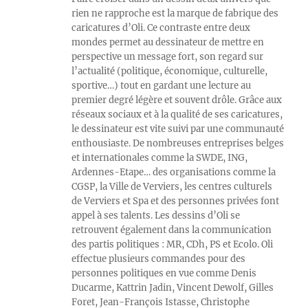
rien ne rapproche est la marque de fabrique des
caricatures d’Oli. Ce contraste entre deux
mondes permet au dessinateur de mettre en
perspective un message fort, son regard sur
l’actualité (politique, économique, culturelle,
sportive…) tout en gardant une lecture au
premier degré légère et souvent drôle. Grâce aux
réseaux sociaux et à la qualité de ses caricatures,
le dessinateur est vite suivi par une communauté
enthousiaste. De nombreuses entreprises belges
et internationales comme la SWDE, ING,
Ardennes-Etape… des organisations comme la
CGSP, la Ville de Verviers, les centres culturels
de Verviers et Spa et des personnes privées font
appel à ses talents. Les dessins d’Oli se
retrouvent également dans la communication
des partis politiques : MR, CDh, PS et Ecolo. Oli
effectue plusieurs commandes pour des
personnes politiques en vue comme Denis
Ducarme, Kattrin Jadin, Vincent Dewolf, Gilles
Foret, Jean-François Istasse, Christophe