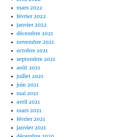
mars 2022
février 2022
janvier 2022
décembre 2021
novembre 2021
octobre 2021
septembre 2021
août 2021
juillet 2021
juin 2021
mai 2021
avril 2021
mars 2021
février 2021
janvier 2021
décembre 2020