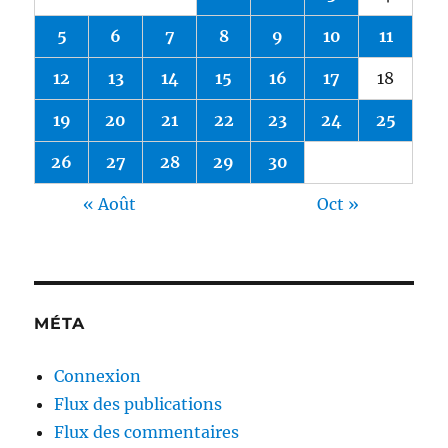
5
6
7
8
9
10
11
12
13
14
15
16
17
18
19
20
21
22
23
24
25
26
27
28
29
30
« Août
Oct »
MÉTA
Connexion
Flux des publications
Flux des commentaires