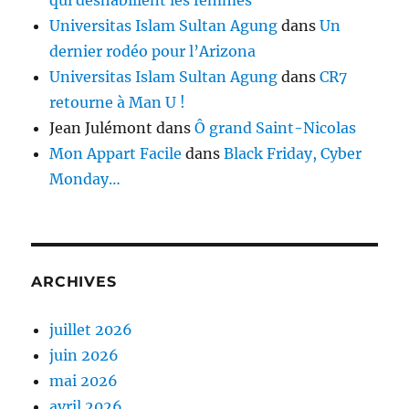
Universitas Islam Sultan Agung
dans
Un
dernier rodéo pour l’Arizona
Universitas Islam Sultan Agung
dans
CR7
retourne à Man U !
Jean Julémont
dans
Ô grand Saint-Nicolas
Mon Appart Facile
dans
Black Friday, Cyber
Monday…
ARCHIVES
juillet 2026
juin 2026
mai 2026
avril 2026