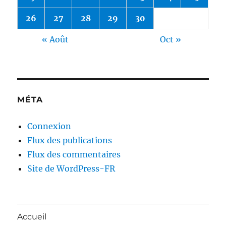
26
27
28
29
30
« Août
Oct »
MÉTA
Connexion
Flux des publications
Flux des commentaires
Site de WordPress-FR
Accueil