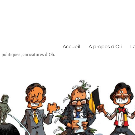
Accueil
A propos d’Oli
La
olitiques, caricatures d'Oli.