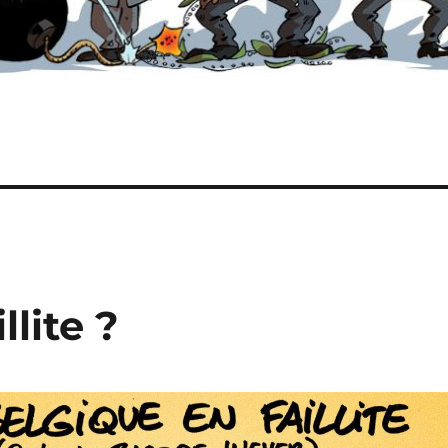
llite ?