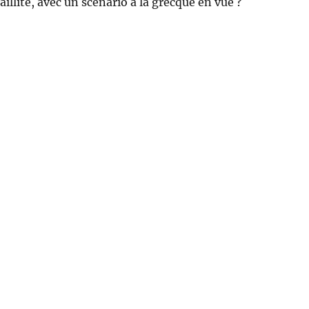
aillite, avec un scénario à la grecque en vue ?