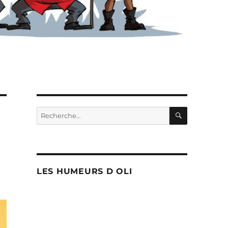
RECHERC
Recherche
pour :
LES HUMEURS D OLI