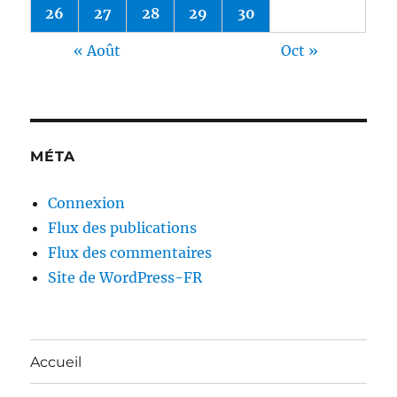
26
27
28
29
30
« Août
Oct »
MÉTA
Connexion
Flux des publications
Flux des commentaires
Site de WordPress-FR
Accueil